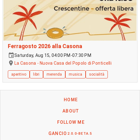
Ferragosto 2026 alla Casona
Saturday, Aug 15, 04:00 PM-07:30 PM
La Casona - Nuova Casa del Popolo di Ponticelli
aperitivo
libri
merenda
musica
socialità
HOME
ABOUT
FOLLOW ME
GANCIO
2.0.0-BETA.5