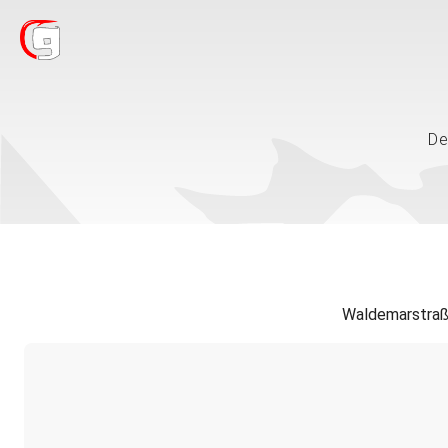
De
Waldemarstraße