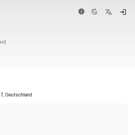
ord
97, Deutschland