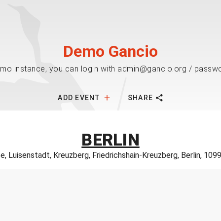
Demo Gancio
mo instance, you can login with admin@gancio.org / passw
ADD EVENT
SHARE
BERLIN
, Luisenstadt, Kreuzberg, Friedrichshain-Kreuzberg, Berlin, 109